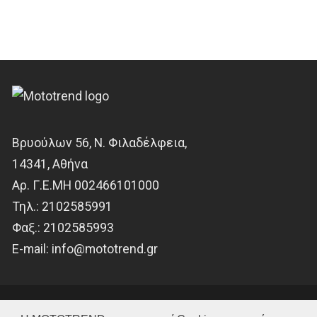
Βρυούλων 56, Ν. Φιλαδέλφεια,
14341, Αθήνα
Αρ. Γ.Ε.ΜΗ 002466101000
Τηλ.:
2102585991
Φαξ.:
2102585993
Ε-mail:
info@mototrend.gr