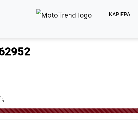
ΚΑΡΙΕΡΑ
62952
...