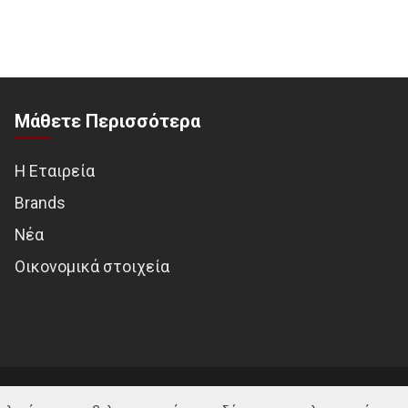
Μάθετε Περισσότερα
Η Εταιρεία
Brands
Νέα
Οικονομικά στοιχεία
© MOTOTREND 2026. All Rights Reserved | Website by
WHY.