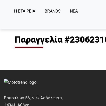
Η ΕΤΑΙΡΕΙΑ
BRANDS
ΝΕΑ
Παραγγελία #2306231
Βρυούλων 56, Ν. Φιλαδέλφεια,
14341, Αθήνα