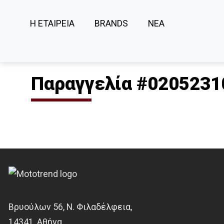
Η ΕΤΑΙΡΕΙΑ
BRANDS
ΝΕΑ
Παραγγελία #0205231
Βρυούλων 56, Ν. Φιλαδέλφεια,
14341, Αθήνα