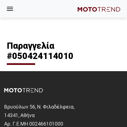
Παραγγελία
#050424114010
Βρυούλων 56, Ν. Φιλαδέλφεια,
14341, Αθήνα
Αρ. Γ.Ε.ΜΗ 002466101000