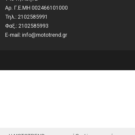
Αρ. Γ.Ε.ΜΗ 002466101000
Τηλ.:
2102585991
Φαξ.:
2102585993
Ε-mail:
info@mototrend.gr