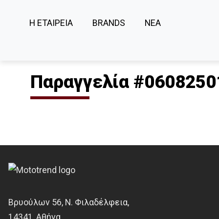
Η ΕΤΑΙΡΕΙΑ
BRANDS
ΝΕΑ
Παραγγελία #0608250
Βρυούλων 56, Ν. Φιλαδέλφεια,
14341, Αθήνα