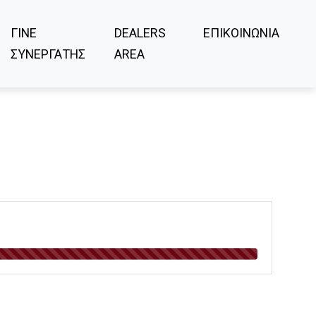
ΓΙΝΕ
DEALERS
ΕΠΙΚΟΙΝΩΝΙΑ
ΣΥΝΕΡΓΑΤΗΣ
AREA