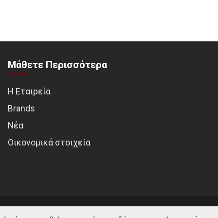
Μάθετε Περισσότερα
Η Εταιρεία
Brands
Νέα
Οικονομικά στοιχεία
© MOTOTREND 2026. All Rights Reserved | Website by
WHY.