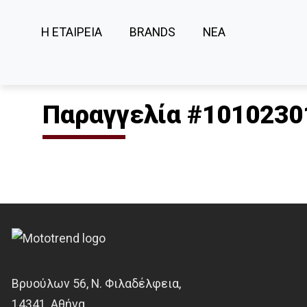
Η ΕΤΑΙΡΕΙΑ
BRANDS
ΝΕΑ
Παραγγελία #1010230
Βρυούλων 56, Ν. Φιλαδέλφεια,
14341, Αθήνα