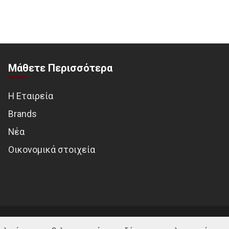
Μάθετε Περισσότερα
Η Εταιρεία
Brands
Νέα
Οικονομικά στοιχεία
© MOTOTREND 2026. All Rights Reserved | Website by
WHY.