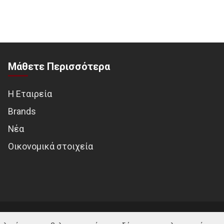
Μάθετε Περισσότερα
Η Εταιρεία
Brands
Νέα
Οικονομικά στοιχεία
© MOTOTREND 2026. All Rights Reserved | Website by
WHY.