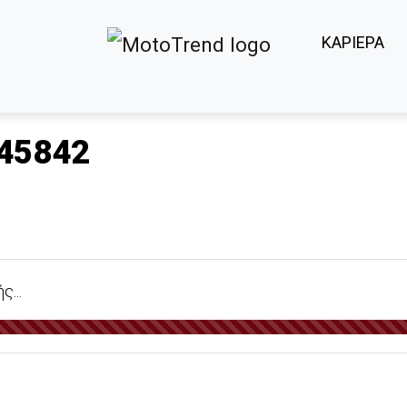
ΚΑΡΙΕΡΑ
45842
...