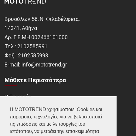
Βρυούλων 56, Ν. Φιλαδέλφεια,
14341, Αθήνα
Αρ. Γ.Ε.ΜΗ 002466101000
Τηλ.:
2102585991
Φαξ.:
2102585993
Ε-mail:
info@mototrend.gr
Μάθετε Περισσότερα
Η Εταιρεία
Brands
Η MOTOTREND χρησιμοποιεί Cookies και
παρόμοιες τεχνολογίες για να βελτιστοποιεί
Νέα
τις επιδόσεις και τις λειτουργίες του
Οικονομικά στοιχεία
ιστότοπου, να μετράει την επισκεψιμότητα