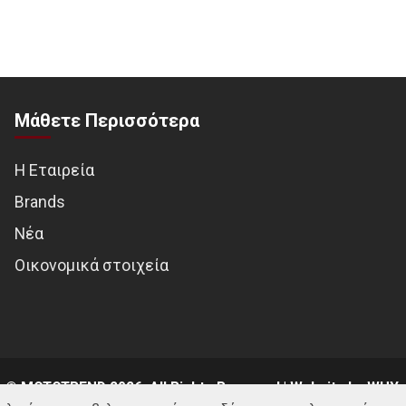
Μάθετε Περισσότερα
Η Εταιρεία
Brands
Νέα
Οικονομικά στοιχεία
© MOTOTREND 2026. All Rights Reserved | Website by
WHY.