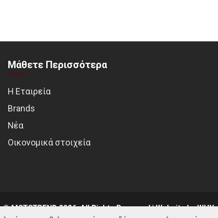
Μάθετε Περισσότερα
Η Εταιρεία
Brands
Νέα
Οικονομικά στοιχεία
© MOTOTREND 2026. All Rights Reserved | Website by
WHY.