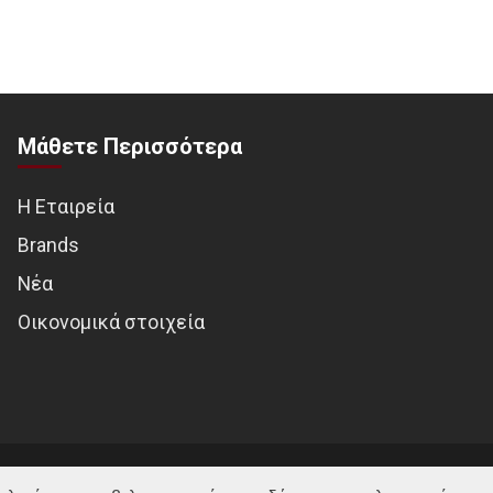
Μάθετε Περισσότερα
Η Εταιρεία
Brands
Νέα
Οικονομικά στοιχεία
© MOTOTREND 2026. All Rights Reserved | Website by
WHY.