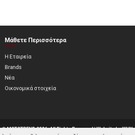
Μάθετε Περισσότερα
Η Εταιρεία
Brands
Νέα
Οικονομικά στοιχεία
© MOTOTREND 2026. All Rights Reserved | Website by
WHY.