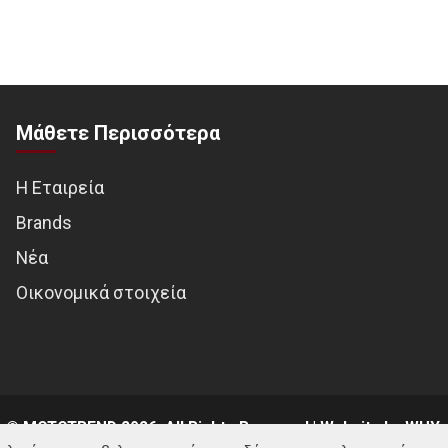
Μάθετε Περισσότερα
Η Εταιρεία
Brands
Νέα
Οικονομικά στοιχεία
© MOTOTREND 2026. All Rights Reserved | Website by
WHY.