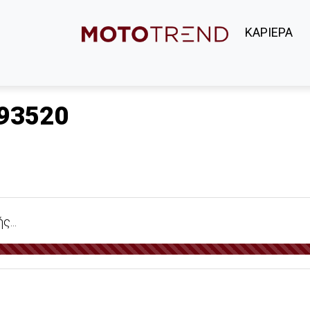
ΚΑΡΙΕΡΑ
93520
...